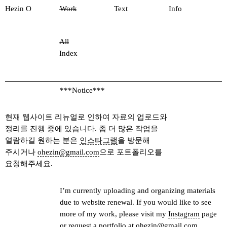
Hezin O
Work
Text
Info
All
Index
***Notice***
현재 웹사이트 리뉴얼로 인하여 자료의 업로드와
정리를 진행 중에 있습니다.
좀 더 많은 작업을
열람하길 원하는 분은
인스타그램
을 방문해
주시거나
ohezin@gmail.com
으로 포트폴리오를
요청해주세요.
I’m currently uploading and organizing materials
due to website renewal. If you would like to see
more of my work, please visit my
Instagram
page
or request a portfolio at
ohezin@gmail.com
.