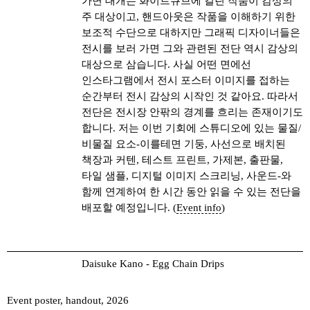
가면 대개는 화이트큐브에 걸린 작품이 감상의
주 대상이고, 핸드아웃은 작품을 이해하기 위한
보조적 수단으로 대하지만 그래픽 디자이너들은
전시를 보러 가면 그와 관련된 전단 역시 감상의
대상으로 삼습니다. 사실 어떤 면에선
인스타그램에서 전시 포스터 이미지를 접하는
순간부터 전시 감상의 시작인 것 같아요. 따라서
전단은 전시장 안팎의 경계를 흐리는 존재이기도
합니다. 저는 이번 기회에 스튜디오에 있는 물질/
비물질 요소-이를테면 기둥, 사선으로 배치된
책장과 커텐, 테스트 프린트, 가제본, 출판물,
타일 샘플, 디지털 이미지 스크리닝, 사운드-와
함께 연계하여 한 시간 동안 읽을 수 있는 전단을
배포할 예정입니다. (
Event info
)
Daisuke Kano - Egg Chain Drips
Event poster, handout, 2026