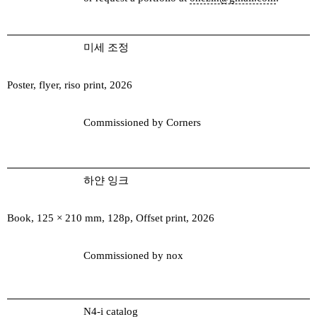
미세 조정
Poster, flyer, riso print, 2026
Commissioned by Corners
하얀 잉크
Book, 125 × 210 mm, 128p, Offset print, 2026
Commissioned by nox
N4-i catalog